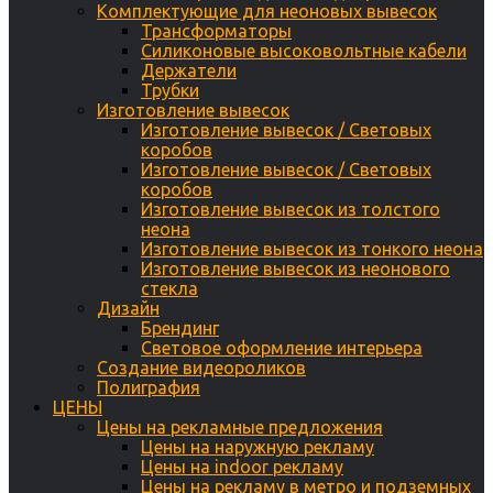
Комплектующие для неоновых вывесок
Трансформаторы
Силиконовые высоковольтные кабели
Держатели
Трубки
Изготовление вывесок
Изготовление вывесок / Световых
коробов
Изготовление вывесок / Световых
коробов
Изготовление вывесок из толстого
неона
Изготовление вывесок из тонкого неона
Изготовление вывесок из неонового
стекла
Дизайн
Брендинг
Световое оформление интерьера
Создание видеороликов
Полиграфия
ЦЕНЫ
Цены на рекламные предложения
Цены на наружную рекламу
Цены на indoor рекламу
Цены на рекламу в метро и подземных