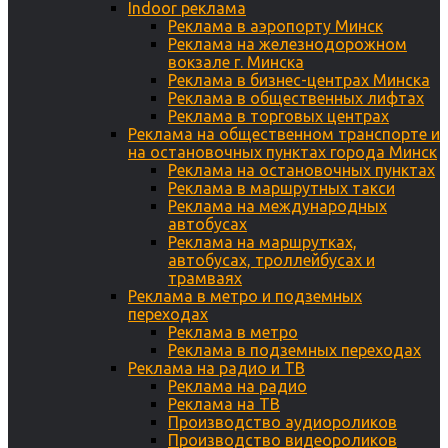
Indoor реклама
Реклама в аэропорту Минск
Реклама на железнодорожном
вокзале г. Минска
Реклама в бизнес-центрах Минска
Реклама в общественных лифтах
Реклама в торговых центрах
Реклама на общественном транспорте и
на остановочных пунктах города Минск
Реклама на остановочных пунктах
Реклама в маршрутных такси
Реклама на международных
автобусах
Реклама на маршрутках,
автобусах, троллейбусах и
трамваях
Реклама в метро и подземных
переходах
Реклама в метро
Реклама в подземных переходах
Реклама на радио и ТВ
Реклама на радио
Реклама на ТВ
Производство аудиороликов
Производство видеороликов